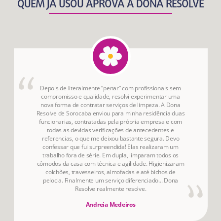
QUEM JÁ USOU APROVA A DONA RESOLVE
Depois de literalmente “penar” com profissionais sem
compromisso e qualidade, resolvi experimentar uma
nova forma de contratar serviços de limpeza. A Dona
Resolve de Sorocaba enviou para minha residência duas
funcionarias, contratadas pela própria empresa e com
todas as devidas verificações de antecedentes e
referencias, o que me deixou bastante segura. Devo
confessar que fui surpreendida! Elas realizaram um
trabalho fora de série. Em dupla, limparam todos os
cômodos da casa com técnica e agilidade. Higienizaram
colchões, travesseiros, almofadas e até bichos de
pelocia. Finalmente um serviço diferenciado... Dona
Resolve realmente resolve.
Andreia Medeiros