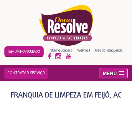
Trabalhe Conosco
Webmail
Área do Franqueado
SEJA UM FRANQUEADO
MENU
CONTRATAR SERVIÇO
FRANQUIA DE LIMPEZA EM FEIJÓ, AC