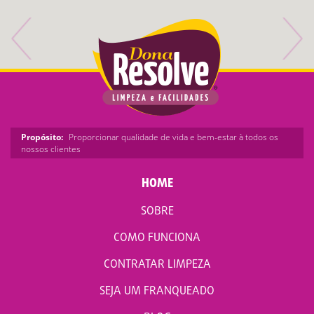
Propósito:
Proporcionar qualidade de vida e bem-estar à todos os
nossos clientes
HOME
SOBRE
COMO FUNCIONA
CONTRATAR LIMPEZA
SEJA UM FRANQUEADO