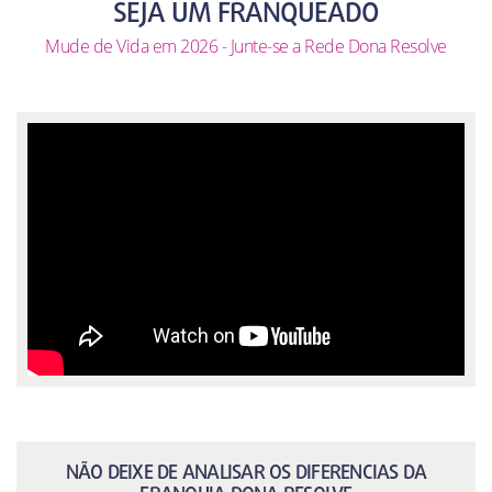
SEJA UM FRANQUEADO
Mude de Vida em 2026 - Junte-se a Rede Dona Resolve
NÃO DEIXE DE ANALISAR OS DIFERENCIAS DA