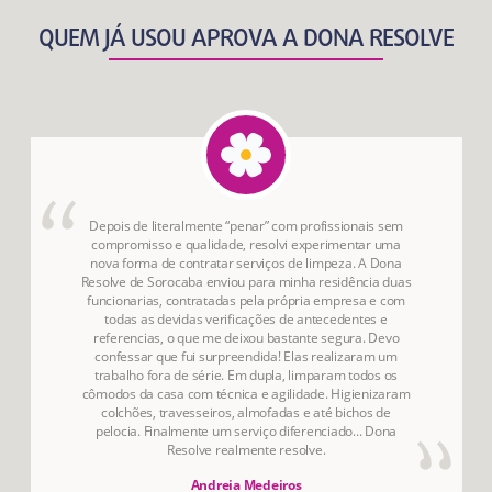
QUEM JÁ USOU APROVA A DONA RESOLVE
Depois de literalmente “penar” com profissionais sem
compromisso e qualidade, resolvi experimentar uma
nova forma de contratar serviços de limpeza. A Dona
Resolve de Sorocaba enviou para minha residência duas
funcionarias, contratadas pela própria empresa e com
todas as devidas verificações de antecedentes e
referencias, o que me deixou bastante segura. Devo
confessar que fui surpreendida! Elas realizaram um
trabalho fora de série. Em dupla, limparam todos os
cômodos da casa com técnica e agilidade. Higienizaram
colchões, travesseiros, almofadas e até bichos de
pelocia. Finalmente um serviço diferenciado... Dona
Resolve realmente resolve.
Andreia Medeiros