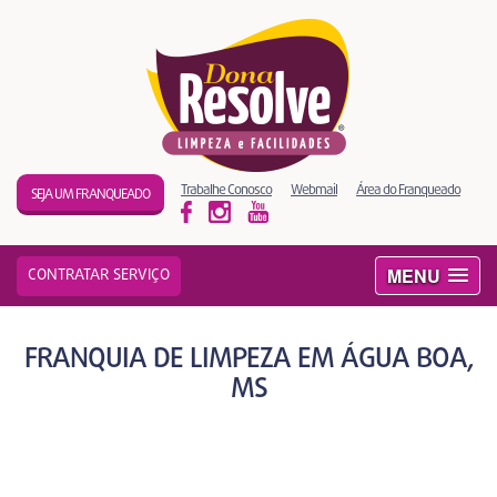
Trabalhe Conosco
Webmail
Área do Franqueado
SEJA UM FRANQUEADO
MENU
CONTRATAR SERVIÇO
FRANQUIA DE LIMPEZA EM ÁGUA BOA,
MS