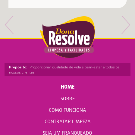
Propósito:
Proporcionar qualidade de vida e bem-estar à todos os
nossos clientes
HOME
SOBRE
COMO FUNCIONA
CONTRATAR LIMPEZA
SEJA UM FRANQUEADO