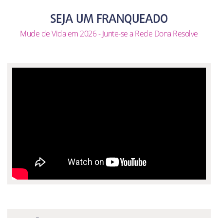
SEJA UM FRANQUEADO
Mude de Vida em 2026 - Junte-se a Rede Dona Resolve