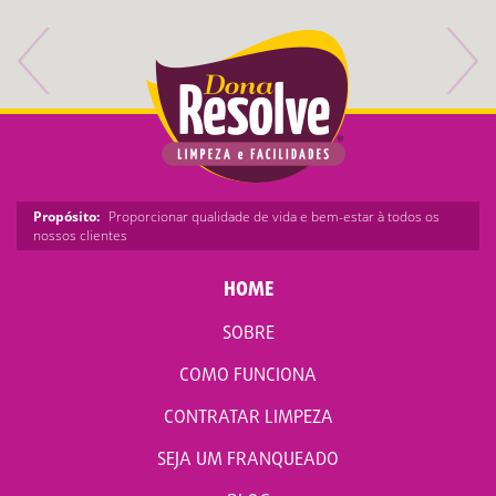
Propósito:
Proporcionar qualidade de vida e bem-estar à todos os
nossos clientes
HOME
SOBRE
COMO FUNCIONA
CONTRATAR LIMPEZA
SEJA UM FRANQUEADO