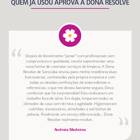
QUEM JÁ USOU APROVA A DONA RESOLVE
Depois de literalmente “penar” com profissionais sem
compromisso e qualidade, resolvi experimentar uma
nova forma de contratar serviços de limpeza. A Dona
Resolve de Sorocaba enviou para minha residência duas
funcionarias, contratadas pela própria empresa e com
todas as devidas verificações de antecedentes e
referencias, o que me deixou bastante segura. Devo
confessar que fui surpreendida! Elas realizaram um
trabalho fora de série. Em dupla, limparam todos os
cômodos da casa com técnica e agilidade. Higienizaram
colchões, travesseiros, almofadas e até bichos de
pelocia. Finalmente um serviço diferenciado... Dona
Resolve realmente resolve.
Andreia Medeiros