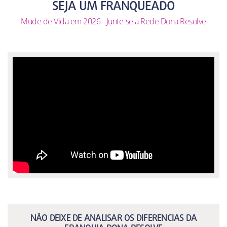
SEJA UM FRANQUEADO
Mude de Vida em 2026 - Junte-se a Rede Dona Resolve
NÃO DEIXE DE ANALISAR OS DIFERENCIAS DA