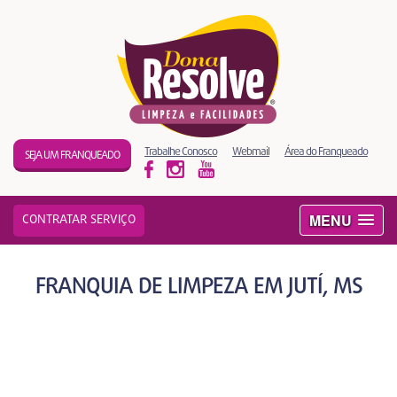
Trabalhe Conosco
Webmail
Área do Franqueado
SEJA UM FRANQUEADO
MENU
CONTRATAR SERVIÇO
FRANQUIA DE LIMPEZA EM JUTÍ, MS