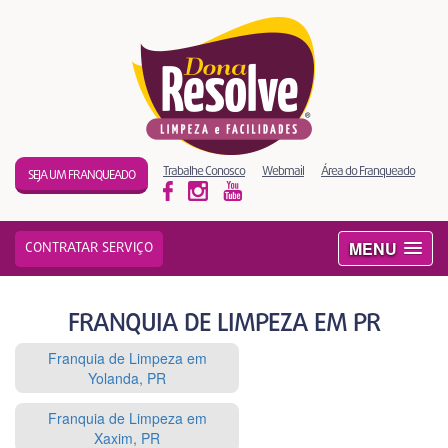
Trabalhe Conosco
Webmail
Área do Franqueado
SEJA UM FRANQUEADO
MENU
CONTRATAR SERVIÇO
FRANQUIA DE LIMPEZA EM PR
Franquia de Limpeza em
Yolanda, PR
Franquia de Limpeza em
Xaxim, PR