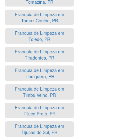
Tomazina, PR
Franquia de Limpeza em
Tomaz Coelho, PR
Franquia de Limpeza em
Toledo, PR
Franquia de Limpeza em
Tiradentes, PR
Franquia de Limpeza em
Tindiquera, PR
Franquia de Limpeza em
Timbu Velho, PR
Franquia de Limpeza em
Tijuco Preto, PR
Franquia de Limpeza em
Tijucas do Sul, PR