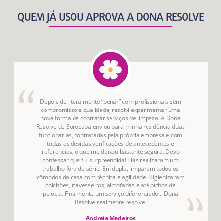
QUEM JÁ USOU APROVA A DONA RESOLVE
Depois de literalmente “penar” com profissionais sem
compromisso e qualidade, resolvi experimentar uma
nova forma de contratar serviços de limpeza. A Dona
Resolve de Sorocaba enviou para minha residência duas
funcionarias, contratadas pela própria empresa e com
todas as devidas verificações de antecedentes e
referencias, o que me deixou bastante segura. Devo
confessar que fui surpreendida! Elas realizaram um
trabalho fora de série. Em dupla, limparam todos os
cômodos da casa com técnica e agilidade. Higienizaram
colchões, travesseiros, almofadas e até bichos de
pelocia. Finalmente um serviço diferenciado... Dona
Resolve realmente resolve.
Andreia Medeiros