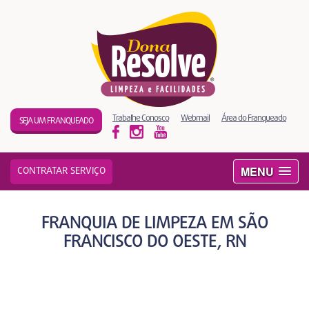
Trabalhe Conosco
Webmail
Área do Franqueado
SEJA UM FRANQUEADO
MENU
CONTRATAR SERVIÇO
FRANQUIA DE LIMPEZA EM SÃO
FRANCISCO DO OESTE, RN