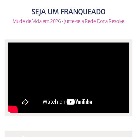
SEJA UM FRANQUEADO
Mude de Vida em 2026 - Junte-se a Rede Dona Resolve