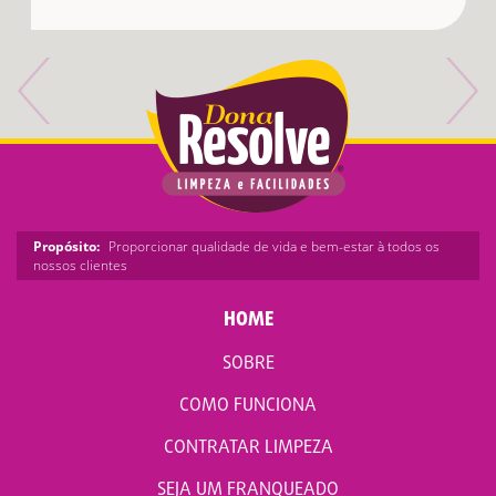
Propósito:
Proporcionar qualidade de vida e bem-estar à todos os
nossos clientes
HOME
SOBRE
COMO FUNCIONA
CONTRATAR LIMPEZA
SEJA UM FRANQUEADO