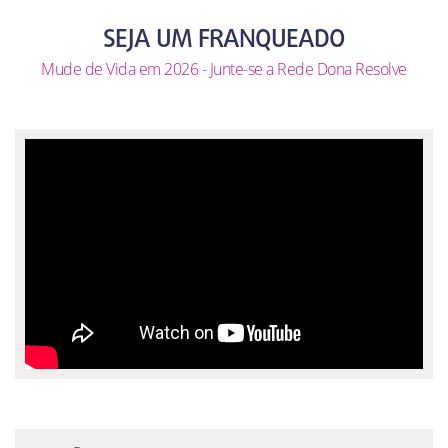
SEJA UM FRANQUEADO
Mude de Vida em 2026 - Junte-se a Rede Dona Resolve