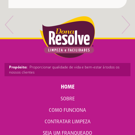
Propósito:
Proporcionar qualidade de vida e bem-estar à todos os
nossos clientes
HOME
SOBRE
COMO FUNCIONA
CONTRATAR LIMPEZA
SEJA UM FRANQUEADO