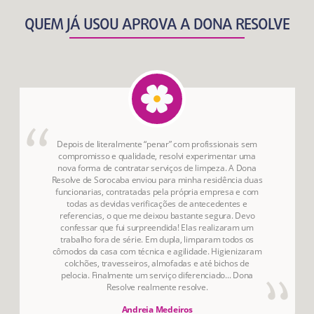
QUEM JÁ USOU APROVA A DONA RESOLVE
Depois de literalmente “penar” com profissionais sem
compromisso e qualidade, resolvi experimentar uma
nova forma de contratar serviços de limpeza. A Dona
Resolve de Sorocaba enviou para minha residência duas
funcionarias, contratadas pela própria empresa e com
todas as devidas verificações de antecedentes e
referencias, o que me deixou bastante segura. Devo
confessar que fui surpreendida! Elas realizaram um
trabalho fora de série. Em dupla, limparam todos os
cômodos da casa com técnica e agilidade. Higienizaram
colchões, travesseiros, almofadas e até bichos de
pelocia. Finalmente um serviço diferenciado... Dona
Resolve realmente resolve.
Andreia Medeiros