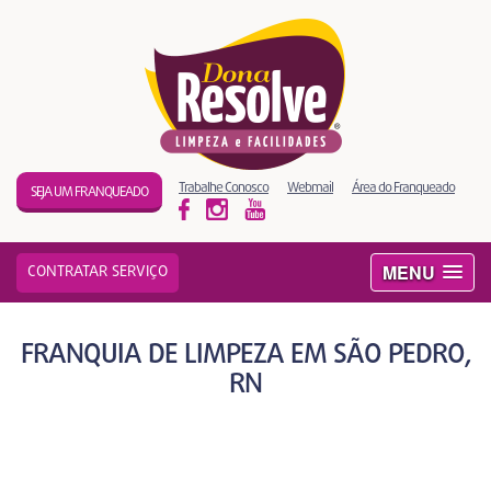
Trabalhe Conosco
Webmail
Área do Franqueado
SEJA UM FRANQUEADO
MENU
CONTRATAR SERVIÇO
FRANQUIA DE LIMPEZA EM SÃO PEDRO,
RN