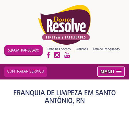
Trabalhe Conosco
Webmail
Área do Franqueado
SEJA UM FRANQUEADO
MENU
CONTRATAR SERVIÇO
FRANQUIA DE LIMPEZA EM SANTO
ANTÔNIO, RN