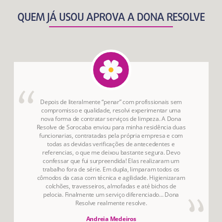
QUEM JÁ USOU APROVA A DONA RESOLVE
Depois de literalmente “penar” com profissionais sem
compromisso e qualidade, resolvi experimentar uma
nova forma de contratar serviços de limpeza. A Dona
Resolve de Sorocaba enviou para minha residência duas
funcionarias, contratadas pela própria empresa e com
todas as devidas verificações de antecedentes e
referencias, o que me deixou bastante segura. Devo
confessar que fui surpreendida! Elas realizaram um
trabalho fora de série. Em dupla, limparam todos os
cômodos da casa com técnica e agilidade. Higienizaram
colchões, travesseiros, almofadas e até bichos de
pelocia. Finalmente um serviço diferenciado... Dona
Resolve realmente resolve.
Andreia Medeiros