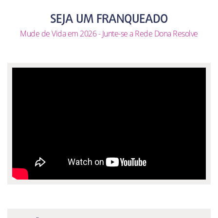
SEJA UM FRANQUEADO
Mude de Vida em 2026 - Junte-se a Rede Dona Resolve