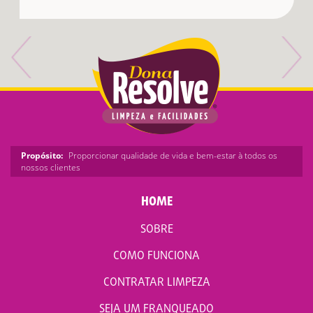
Propósito:
Proporcionar qualidade de vida e bem-estar à todos os
nossos clientes
HOME
SOBRE
COMO FUNCIONA
CONTRATAR LIMPEZA
SEJA UM FRANQUEADO