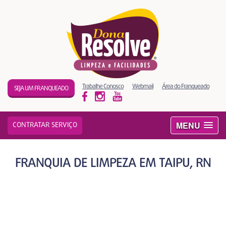
Trabalhe Conosco
Webmail
Área do Franqueado
SEJA UM FRANQUEADO
MENU
CONTRATAR SERVIÇO
FRANQUIA DE LIMPEZA EM TAIPU, RN