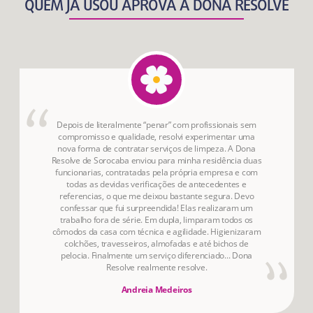
QUEM JÁ USOU APROVA A DONA RESOLVE
Depois de literalmente “penar” com profissionais sem
compromisso e qualidade, resolvi experimentar uma
nova forma de contratar serviços de limpeza. A Dona
Resolve de Sorocaba enviou para minha residência duas
funcionarias, contratadas pela própria empresa e com
todas as devidas verificações de antecedentes e
referencias, o que me deixou bastante segura. Devo
confessar que fui surpreendida! Elas realizaram um
trabalho fora de série. Em dupla, limparam todos os
cômodos da casa com técnica e agilidade. Higienizaram
colchões, travesseiros, almofadas e até bichos de
pelocia. Finalmente um serviço diferenciado... Dona
Resolve realmente resolve.
Andreia Medeiros