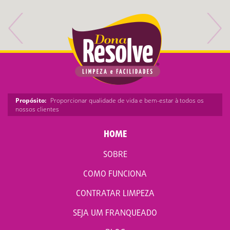
Propósito:
Proporcionar qualidade de vida e bem-estar à todos os
nossos clientes
HOME
SOBRE
COMO FUNCIONA
CONTRATAR LIMPEZA
SEJA UM FRANQUEADO