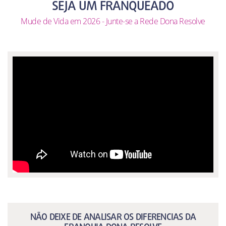
SEJA UM FRANQUEADO
Mude de Vida em 2026 - Junte-se a Rede Dona Resolve
NÃO DEIXE DE ANALISAR OS DIFERENCIAS DA