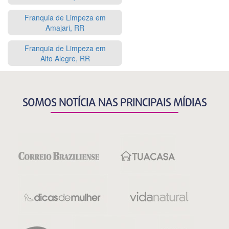
Franquia de Limpeza em
Amajari, RR
Franquia de Limpeza em
Alto Alegre, RR
SOMOS NOTÍCIA NAS PRINCIPAIS MÍDIAS