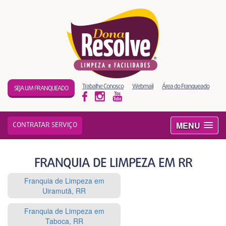
Trabalhe Conosco
Webmail
Área do Franqueado
SEJA UM FRANQUEADO
MENU
CONTRATAR SERVIÇO
FRANQUIA DE LIMPEZA EM RR
Franquia de Limpeza em
Uiramutã, RR
Franquia de Limpeza em
Taboca, RR