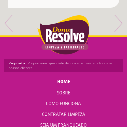
Propósito:
Proporcionar qualidade de vida e bem-estar à todos os
nossos clientes
HOME
SOBRE
COMO FUNCIONA
CONTRATAR LIMPEZA
SEJA UM FRANQUEADO