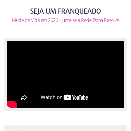
SEJA UM FRANQUEADO
Mude de Vida em 2026 - Junte-se a Rede Dona Resolve