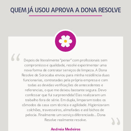
QUEM JÁ USOU APROVA A DONA RESOLVE
Depois de literalmente “penar” com profissionais sem
compromisso e qualidade, resolvi experimentar uma
nova forma de contratar serviços de limpeza. A Dona
Resolve de Sorocaba enviou para minha residência duas
funcionarias, contratadas pela própria empresa e com
todas as devidas verificações de antecedentes e
referencias, o que me deixou bastante segura. Devo
confessar que fui surpreendida! Elas realizaram um
trabalho fora de série. Em dupla, limparam todos os
cômodos da casa com técnica e agilidade. Higienizaram
colchões, travesseiros, almofadas e até bichos de
pelocia. Finalmente um serviço diferenciado... Dona
Resolve realmente resolve.
Andreia Medeiros