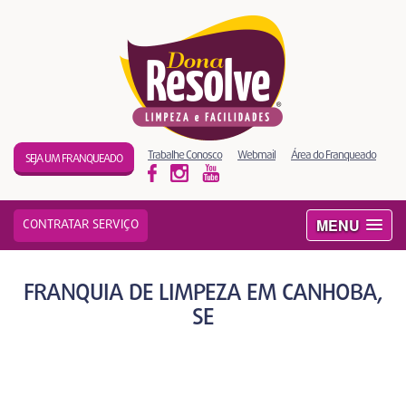
Trabalhe Conosco
Webmail
Área do Franqueado
SEJA UM FRANQUEADO
MENU
CONTRATAR SERVIÇO
FRANQUIA DE LIMPEZA EM CANHOBA,
SE