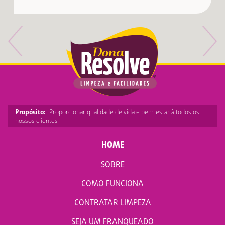
Propósito:
Proporcionar qualidade de vida e bem-estar à todos os
nossos clientes
HOME
SOBRE
COMO FUNCIONA
CONTRATAR LIMPEZA
SEJA UM FRANQUEADO