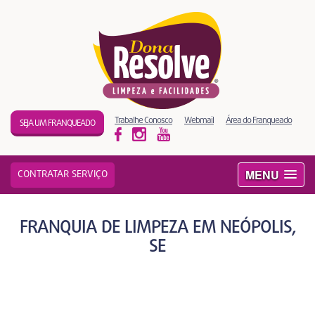
Trabalhe Conosco
Webmail
Área do Franqueado
SEJA UM FRANQUEADO
MENU
CONTRATAR SERVIÇO
FRANQUIA DE LIMPEZA EM NEÓPOLIS,
SE