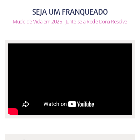
SEJA UM FRANQUEADO
Mude de Vida em 2026 - Junte-se a Rede Dona Resolve