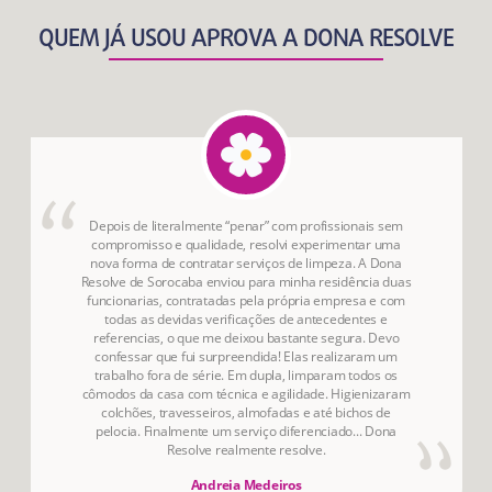
QUEM JÁ USOU APROVA A DONA RESOLVE
Depois de literalmente “penar” com profissionais sem
compromisso e qualidade, resolvi experimentar uma
nova forma de contratar serviços de limpeza. A Dona
Resolve de Sorocaba enviou para minha residência duas
funcionarias, contratadas pela própria empresa e com
todas as devidas verificações de antecedentes e
referencias, o que me deixou bastante segura. Devo
confessar que fui surpreendida! Elas realizaram um
trabalho fora de série. Em dupla, limparam todos os
cômodos da casa com técnica e agilidade. Higienizaram
colchões, travesseiros, almofadas e até bichos de
pelocia. Finalmente um serviço diferenciado... Dona
Resolve realmente resolve.
Andreia Medeiros