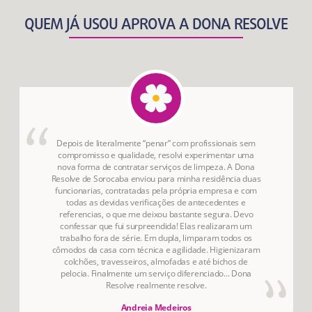
QUEM JÁ USOU APROVA A DONA RESOLVE
Depois de literalmente “penar” com profissionais sem
compromisso e qualidade, resolvi experimentar uma
nova forma de contratar serviços de limpeza. A Dona
Resolve de Sorocaba enviou para minha residência duas
funcionarias, contratadas pela própria empresa e com
todas as devidas verificações de antecedentes e
referencias, o que me deixou bastante segura. Devo
confessar que fui surpreendida! Elas realizaram um
trabalho fora de série. Em dupla, limparam todos os
cômodos da casa com técnica e agilidade. Higienizaram
colchões, travesseiros, almofadas e até bichos de
pelocia. Finalmente um serviço diferenciado... Dona
Resolve realmente resolve.
Andreia Medeiros