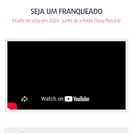
SEJA UM FRANQUEADO
Mude de Vida em 2026 - Junte-se a Rede Dona Resolve