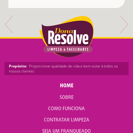
Propósito:
Proporcionar qualidade de vida e bem-estar à todos os
nossos clientes
HOME
SOBRE
COMO FUNCIONA
CONTRATAR LIMPEZA
SEJA UM FRANQUEADO