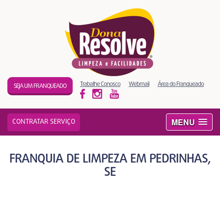
Trabalhe Conosco
Webmail
Área do Franqueado
SEJA UM FRANQUEADO
MENU
CONTRATAR SERVIÇO
FRANQUIA DE LIMPEZA EM PEDRINHAS,
SE