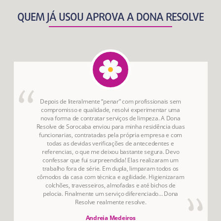
QUEM JÁ USOU APROVA A DONA RESOLVE
Depois de literalmente “penar” com profissionais sem
compromisso e qualidade, resolvi experimentar uma
nova forma de contratar serviços de limpeza. A Dona
Resolve de Sorocaba enviou para minha residência duas
funcionarias, contratadas pela própria empresa e com
todas as devidas verificações de antecedentes e
referencias, o que me deixou bastante segura. Devo
confessar que fui surpreendida! Elas realizaram um
trabalho fora de série. Em dupla, limparam todos os
cômodos da casa com técnica e agilidade. Higienizaram
colchões, travesseiros, almofadas e até bichos de
pelocia. Finalmente um serviço diferenciado... Dona
Resolve realmente resolve.
Andreia Medeiros