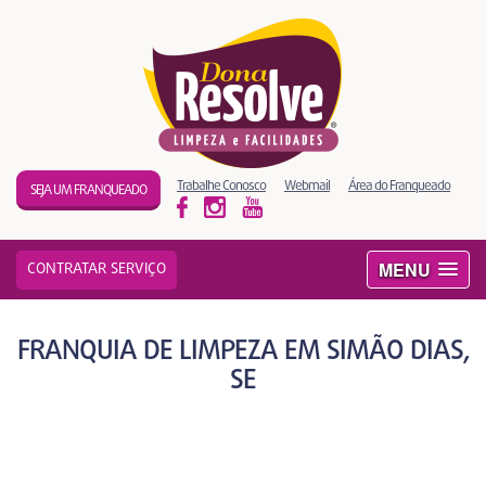
Trabalhe Conosco
Webmail
Área do Franqueado
SEJA UM FRANQUEADO
MENU
CONTRATAR SERVIÇO
FRANQUIA DE LIMPEZA EM SIMÃO DIAS,
SE