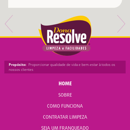
Propósito:
Proporcionar qualidade de vida e bem-estar à todos os
nossos clientes
HOME
SOBRE
COMO FUNCIONA
CONTRATAR LIMPEZA
SEJA UM FRANQUEADO