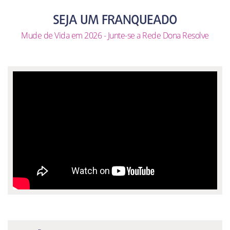
SEJA UM FRANQUEADO
Mude de Vida em 2026 - Junte-se a Rede Dona Resolve