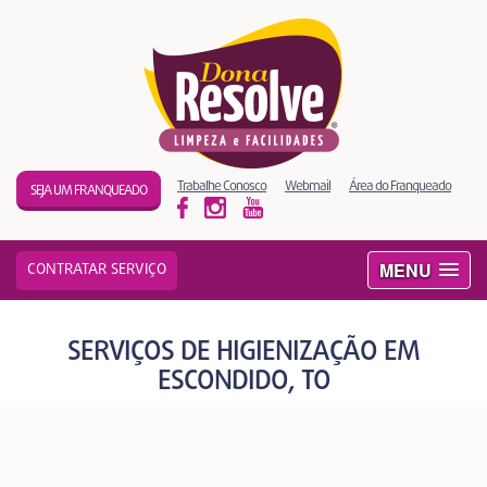
Trabalhe Conosco
Webmail
Área do Franqueado
SEJA UM FRANQUEADO
MENU
CONTRATAR SERVIÇO
SERVIÇOS DE HIGIENIZAÇÃO EM
ESCONDIDO, TO