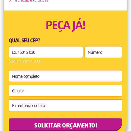
Técnicas exclusivas
PEÇA JÁ!
QUAL SEU CEP?
Não lembro meu CEP
SOLICITAR ORÇAMENTO!