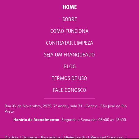
HOME
SOBRE
COMO FUNCIONA
CONTRATAR LIMPEZA
SEJA UM FRANQUEADO
BLOG
TERMOS DE USO
FALE CONOSCO
Rua XV de Novembro, 2939, 7º andar, sala 71 - Centro - São José do Rio
Preto
Horário de Atendimento:
Segunda a Sexta das 08h00 às 18h00
Diarista
|
Limpeza
|
Passadeira
|
Higienização
|
Personal Organizer
|