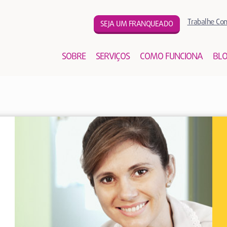
Trabalhe Co
SEJA UM FRANQUEADO
SOBRE
SERVIÇOS
COMO FUNCIONA
BL