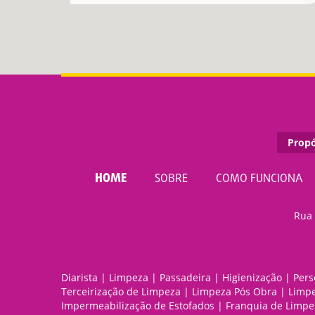
Propó
HOME
SOBRE
COMO FUNCIONA
Rua 
Diarista
|
Limpeza
|
Passadeira
|
Higienização
|
Pers
Terceirização de Limpeza
|
Limpeza Pós Obra
|
Limpe
Impermeabilização de Estofados
|
Franquia de Limpe