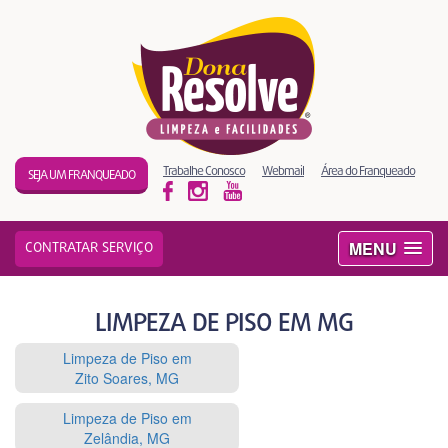
Trabalhe Conosco
Webmail
Área do Franqueado
SEJA UM FRANQUEADO
MENU
CONTRATAR SERVIÇO
LIMPEZA DE PISO EM MG
Limpeza de Piso em
Zito Soares, MG
Limpeza de Piso em
Zelândia, MG