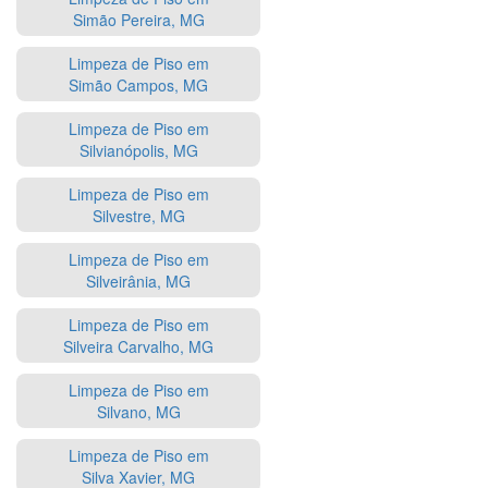
Simão Pereira, MG
Limpeza de Piso em
Simão Campos, MG
Limpeza de Piso em
Silvianópolis, MG
Limpeza de Piso em
Silvestre, MG
Limpeza de Piso em
Silveirânia, MG
Limpeza de Piso em
Silveira Carvalho, MG
Limpeza de Piso em
Silvano, MG
Limpeza de Piso em
Silva Xavier, MG