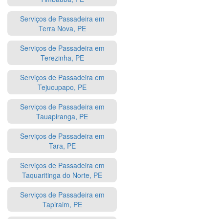
Serviços de Passadeira em
Terra Nova, PE
Serviços de Passadeira em
Terezinha, PE
Serviços de Passadeira em
Tejucupapo, PE
Serviços de Passadeira em
Tauapiranga, PE
Serviços de Passadeira em
Tara, PE
Serviços de Passadeira em
Taquaritinga do Norte, PE
Serviços de Passadeira em
Tapiraim, PE