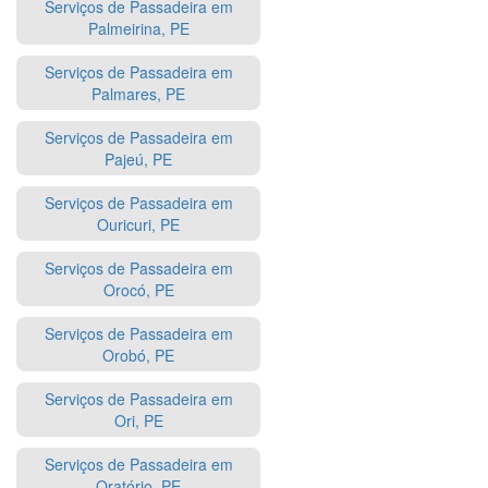
Serviços de Passadeira em
Palmeirina, PE
Serviços de Passadeira em
Palmares, PE
Serviços de Passadeira em
Pajeú, PE
Serviços de Passadeira em
Ouricuri, PE
Serviços de Passadeira em
Orocó, PE
Serviços de Passadeira em
Orobó, PE
Serviços de Passadeira em
Ori, PE
Serviços de Passadeira em
Oratório, PE