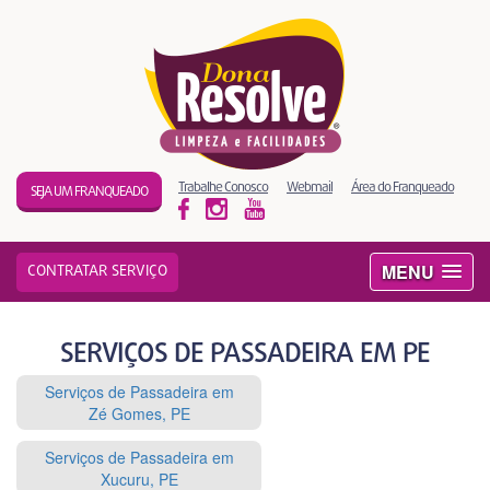
Trabalhe Conosco
Webmail
Área do Franqueado
SEJA UM FRANQUEADO
MENU
CONTRATAR SERVIÇO
SERVIÇOS DE PASSADEIRA EM PE
Serviços de Passadeira em
Zé Gomes, PE
Serviços de Passadeira em
Xucuru, PE