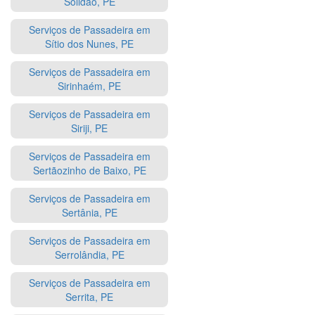
Solidão, PE
Serviços de Passadeira em
Sítio dos Nunes, PE
Serviços de Passadeira em
Sirinhaém, PE
Serviços de Passadeira em
Siriji, PE
Serviços de Passadeira em
Sertãozinho de Baixo, PE
Serviços de Passadeira em
Sertânia, PE
Serviços de Passadeira em
Serrolândia, PE
Serviços de Passadeira em
Serrita, PE