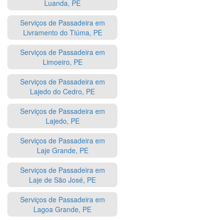
Luanda, PE
Serviços de Passadeira em
Livramento do Tiúma, PE
Serviços de Passadeira em
Limoeiro, PE
Serviços de Passadeira em
Lajedo do Cedro, PE
Serviços de Passadeira em
Lajedo, PE
Serviços de Passadeira em
Laje Grande, PE
Serviços de Passadeira em
Laje de São José, PE
Serviços de Passadeira em
Lagoa Grande, PE