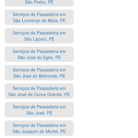
São Pedro, PE
Serviços de Passadeira em
São Lourenço da Mata, PE
Serviços de Passadeira em
São Lázaro, PE
Serviços de Passadeira em
São José do Egito, PE
Serviços de Passadeira em
São José do Belmonte, PE
Serviços de Passadeira em
São José da Coroa Grande, PE
Serviços de Passadeira em
São José, PE
Serviços de Passadeira em
São Joaquim do Monte, PE