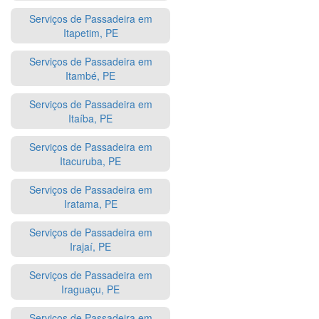
Serviços de Passadeira em
Itapetim, PE
Serviços de Passadeira em
Itambé, PE
Serviços de Passadeira em
Itaíba, PE
Serviços de Passadeira em
Itacuruba, PE
Serviços de Passadeira em
Iratama, PE
Serviços de Passadeira em
Irajaí, PE
Serviços de Passadeira em
Iraguaçu, PE
Serviços de Passadeira em