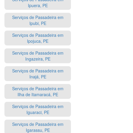
Ipuera, PE
Serviços de Passadeira em
Ipubi, PE
Serviços de Passadeira em
Ipojuca, PE
Serviços de Passadeira em
Ingazeira, PE
Serviços de Passadeira em
Inajá, PE
Serviços de Passadeira em
Ilha de Itamaracá, PE
Serviços de Passadeira em
Iguaraci, PE
Serviços de Passadeira em
Igarassu, PE