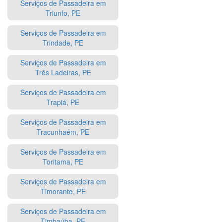
Serviços de Passadeira em
Triunfo, PE
Serviços de Passadeira em
Trindade, PE
Serviços de Passadeira em
Três Ladeiras, PE
Serviços de Passadeira em
Trapiá, PE
Serviços de Passadeira em
Tracunhaém, PE
Serviços de Passadeira em
Toritama, PE
Serviços de Passadeira em
Timorante, PE
Serviços de Passadeira em
Timbaúba, PE