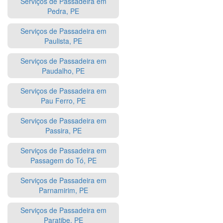
Serviços de Passadeira em
Pedra, PE
Serviços de Passadeira em
Paulista, PE
Serviços de Passadeira em
Paudalho, PE
Serviços de Passadeira em
Pau Ferro, PE
Serviços de Passadeira em
Passira, PE
Serviços de Passadeira em
Passagem do Tó, PE
Serviços de Passadeira em
Parnamirim, PE
Serviços de Passadeira em
Paratibe, PE