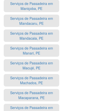
Serviços de Passadeira em
Maniçoba, PE
Serviços de Passadeira em
Mandacaru, PE
Serviços de Passadeira em
Mandacaia, PE
Serviços de Passadeira em
Manari, PE
Serviços de Passadeira em
Macujé, PE
Serviços de Passadeira em
Machados, PE
Serviços de Passadeira em
Macaparana, PE
Serviços de Passadeira em