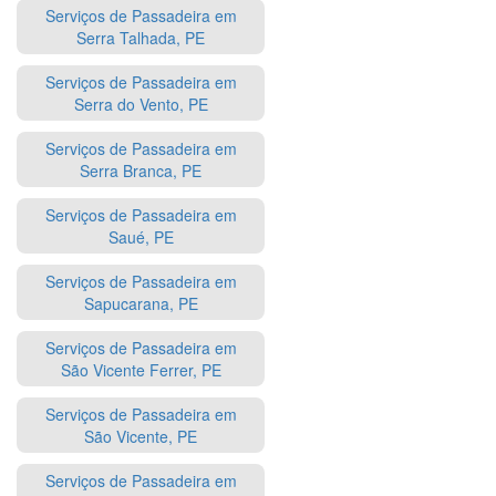
Serviços de Passadeira em
Serra Talhada, PE
Serviços de Passadeira em
Serra do Vento, PE
Serviços de Passadeira em
Serra Branca, PE
Serviços de Passadeira em
Saué, PE
Serviços de Passadeira em
Sapucarana, PE
Serviços de Passadeira em
São Vicente Ferrer, PE
Serviços de Passadeira em
São Vicente, PE
Serviços de Passadeira em