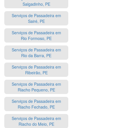
Salgadinho, PE
Serviços de Passadeira em
Sairé, PE
Serviços de Passadeira em
Rio Formoso, PE
Serviços de Passadeira em
Rio da Barra, PE
Serviços de Passadeira em
Ribeirão, PE
Serviços de Passadeira em
Riacho Pequeno, PE
Serviços de Passadeira em
Riacho Fechado, PE
Serviços de Passadeira em
Riacho do Meio, PE