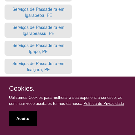
Serviços de Passadeira em
Igarapeba, PE
Serviços de Passadeira em
Igarapeassu, PE
Serviços de Passadeira em
Igapó, PE
Serviços de Passadeira em
Icaiçara, PE
Serviços de Passadeira em
Ibó, PE
Cookies.
Utilizamos Cookies para melhorar a sua experiência conosco, ao
Serviços de Passadeira em
continuar você aceita os termos da nossa
Política de Privacidade
Ibitiranga, PE
Serviços de Passadeira em
Aceito
Ibiratinga, PE