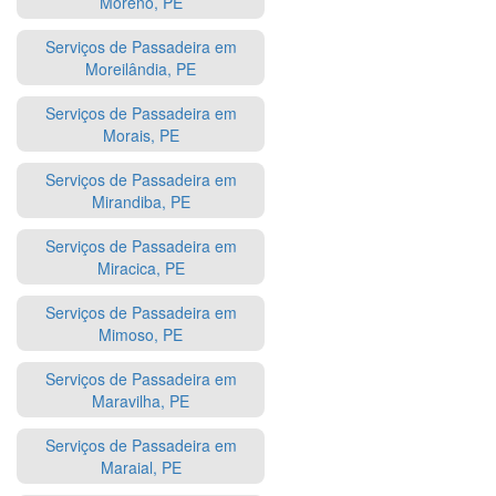
Moreno, PE
Serviços de Passadeira em
Moreilândia, PE
Serviços de Passadeira em
Morais, PE
Serviços de Passadeira em
Mirandiba, PE
Serviços de Passadeira em
Miracica, PE
Serviços de Passadeira em
Mimoso, PE
Serviços de Passadeira em
Maravilha, PE
Serviços de Passadeira em
Maraial, PE