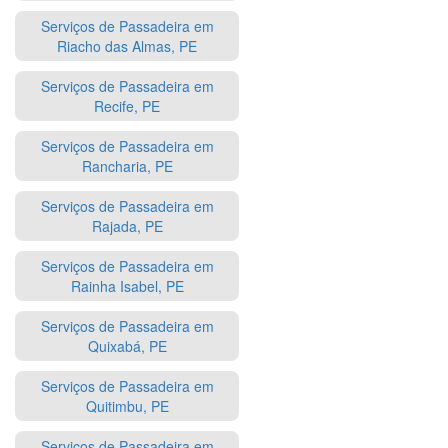
Serviços de Passadeira em
Riacho das Almas, PE
Serviços de Passadeira em
Recife, PE
Serviços de Passadeira em
Rancharia, PE
Serviços de Passadeira em
Rajada, PE
Serviços de Passadeira em
Rainha Isabel, PE
Serviços de Passadeira em
Quixabá, PE
Serviços de Passadeira em
Quitimbu, PE
Serviços de Passadeira em