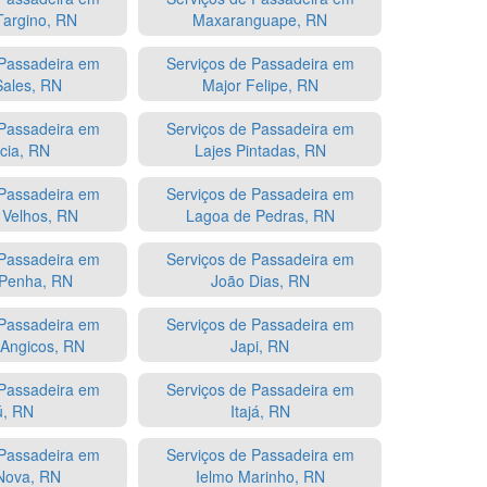
Targino, RN
Maxaranguape, RN
 Passadeira em
Serviços de Passadeira em
Sales, RN
Major Felipe, RN
 Passadeira em
Serviços de Passadeira em
cia, RN
Lajes Pintadas, RN
 Passadeira em
Serviços de Passadeira em
 Velhos, RN
Lagoa de Pedras, RN
 Passadeira em
Serviços de Passadeira em
 Penha, RN
João Dias, RN
 Passadeira em
Serviços de Passadeira em
 Angicos, RN
Japi, RN
 Passadeira em
Serviços de Passadeira em
ú, RN
Itajá, RN
 Passadeira em
Serviços de Passadeira em
 Nova, RN
Ielmo Marinho, RN