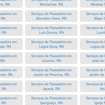
re, RN
Montanhas, RN
Messias 
ssadeira em
Serviços de Passadeira em
Serviços de
, RN
Marcelino Vieira, RN
Major 
ssadeira em
Serviços de Passadeira em
Serviços de
, RN
Luís Gomes, RN
Lucré
ssadeira em
Serviços de Passadeira em
Serviços de
ada, RN
Lagoa Nova, RN
Lagoa de
ssadeira em
Serviços de Passadeira em
Serviços de
 RN
Jucurutu, RN
José da
ssadeira em
Serviços de Passadeira em
Serviços de
ridó, RN
Jardim de Piranhas, RN
Jardim de
ssadeira em
Serviços de Passadeira em
Serviços de
, RN
Jaçanã, RN
Ita
ssadeira em
Serviços de Passadeira em
Serviços de
, RN
Ipanguaçu, RN
Igreja