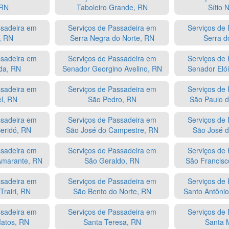
 RN
Taboleiro Grande, RN
Sítio 
ssadeira em
Serviços de Passadeira em
Serviços de
, RN
Serra Negra do Norte, RN
Serra d
ssadeira em
Serviços de Passadeira em
Serviços de
da, RN
Senador Georgino Avelino, RN
Senador Eló
ssadeira em
Serviços de Passadeira em
Serviços de
l, RN
São Pedro, RN
São Paulo d
ssadeira em
Serviços de Passadeira em
Serviços de
eridó, RN
São José do Campestre, RN
São José d
ssadeira em
Serviços de Passadeira em
Serviços de
Amarante, RN
São Geraldo, RN
São Francisc
ssadeira em
Serviços de Passadeira em
Serviços de
Trairi, RN
São Bento do Norte, RN
Santo Antônio
ssadeira em
Serviços de Passadeira em
Serviços de
atos, RN
Santa Teresa, RN
Santa 