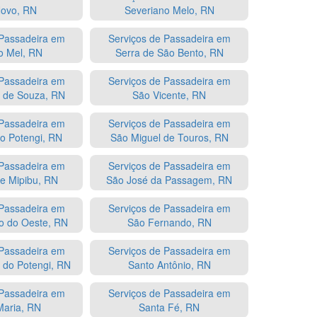
Novo, RN
Severiano Melo, RN
 Passadeira em
Serviços de Passadeira em
o Mel, RN
Serra de São Bento, RN
 Passadeira em
Serviços de Passadeira em
i de Souza, RN
São Vicente, RN
 Passadeira em
Serviços de Passadeira em
o Potengi, RN
São Miguel de Touros, RN
 Passadeira em
Serviços de Passadeira em
e Mipibu, RN
São José da Passagem, RN
 Passadeira em
Serviços de Passadeira em
o do Oeste, RN
São Fernando, RN
 Passadeira em
Serviços de Passadeira em
 do Potengi, RN
Santo Antônio, RN
 Passadeira em
Serviços de Passadeira em
Maria, RN
Santa Fé, RN