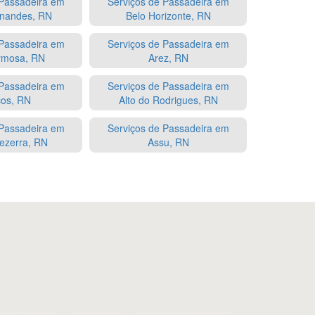
 Passadeira em
Serviços de Passadeira em
rnandes, RN
Belo Horizonte, RN
 Passadeira em
Serviços de Passadeira em
rmosa, RN
Arez, RN
 Passadeira em
Serviços de Passadeira em
cos, RN
Alto do Rodrigues, RN
 Passadeira em
Serviços de Passadeira em
ezerra, RN
Assu, RN