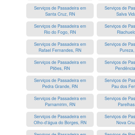
Serviços de Passadeira em
Serviços de Pa
Santa Cruz, RN
Salva Vid
Serviços de Passadeira em
Serviços de Pa
Rio do Fogo, RN
Riachuel
Serviços de Passadeira em
Serviços de Pa
Rafael Fernandes, RN
Pureza,
Serviços de Passadeira em
Serviços de Pa
Pilões, RN
Pendência
Serviços de Passadeira em
Serviços de Pa
Pedra Grande, RN
Pau dos Fer
Serviços de Passadeira em
Serviços de Pa
Parnamirim, RN
Parelhas
Serviços de Passadeira em
Serviços de Pa
Olho-d'água do Borges, RN
Nova Cru
Serviços de Passadeira em
Serviços de Pa