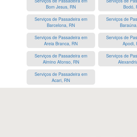
Serviços de Passadeira em
Serviços de Pa
Bom Jesus, RN
Bodó,
Serviços de Passadeira em
Serviços de Pa
Barcelona, RN
Baraúna
Serviços de Passadeira em
Serviços de Pa
Areia Branca, RN
Apodi,
Serviços de Passadeira em
Serviços de Pa
Almino Afonso, RN
Alexandri
Serviços de Passadeira em
Acari, RN