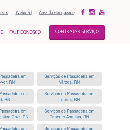
nosco
Webmail
Área do Franqueado
CONTRATAR SERVIÇO
OG
FALE CONOSCO
 Passadeira em
Serviços de Passadeira em
-ver, RN
Várzea, RN
 Passadeira em
Serviços de Passadeira em
ri, RN
Touros, RN
 Passadeira em
Serviços de Passadeira em
entino Cruz, RN
Tenente Ananias, RN
 Passadeira em
Serviços de Passadeira em