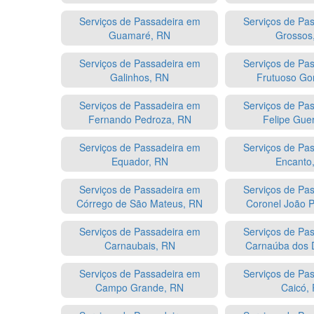
Serviços de Passadeira em
Serviços de Pa
Guamaré, RN
Grossos
Serviços de Passadeira em
Serviços de Pa
Galinhos, RN
Frutuoso Go
Serviços de Passadeira em
Serviços de Pa
Fernando Pedroza, RN
Felipe Gue
Serviços de Passadeira em
Serviços de Pa
Equador, RN
Encanto
Serviços de Passadeira em
Serviços de Pa
Córrego de São Mateus, RN
Coronel João 
Serviços de Passadeira em
Serviços de Pa
Carnaubais, RN
Carnaúba dos 
Serviços de Passadeira em
Serviços de Pa
Campo Grande, RN
Caicó,