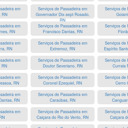
ssadeira em
Serviços de Passadeira em
Serviços de
, RN
Governador Dix-sept Rosado,
Goian
RN
ssadeira em
Serviços de Passadeira em
Serviços de
mes, RN
Francisco Dantas, RN
Florâ
ssadeira em
Serviços de Passadeira em
Serviços de
rra, RN
Extremoz, RN
Espírito San
ssadeira em
Serviços de Passadeira em
Serviços de
, RN
Doutor Severiano, RN
Currais
ssadeira em
Serviços de Passadeira em
Serviços de
Pessoa, RN
Coronel Ezequiel, RN
Cerro 
ssadeira em
Serviços de Passadeira em
Serviços de
Dantas, RN
Caraúbas, RN
Canguar
ssadeira em
Serviços de Passadeira em
Serviços de
 RN
Caiçara do Rio do Vento, RN
Caiçara d