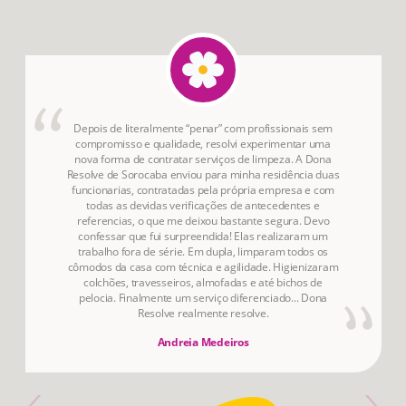
Depois de literalmente “penar” com profissionais sem
compromisso e qualidade, resolvi experimentar uma
nova forma de contratar serviços de limpeza. A Dona
Resolve de Sorocaba enviou para minha residência duas
funcionarias, contratadas pela própria empresa e com
todas as devidas verificações de antecedentes e
referencias, o que me deixou bastante segura. Devo
confessar que fui surpreendida! Elas realizaram um
trabalho fora de série. Em dupla, limparam todos os
cômodos da casa com técnica e agilidade. Higienizaram
colchões, travesseiros, almofadas e até bichos de
pelocia. Finalmente um serviço diferenciado... Dona
Resolve realmente resolve.
Andreia Medeiros