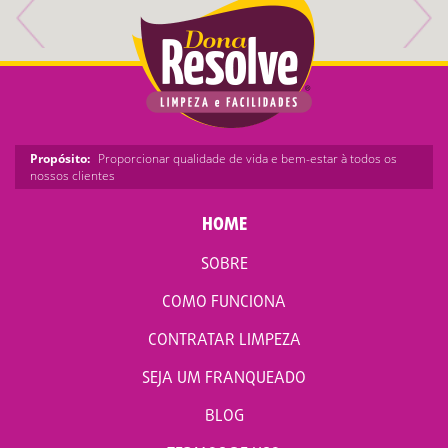
Propósito:
Proporcionar qualidade de vida e bem-estar à todos os
nossos clientes
HOME
SOBRE
COMO FUNCIONA
CONTRATAR LIMPEZA
SEJA UM FRANQUEADO
BLOG