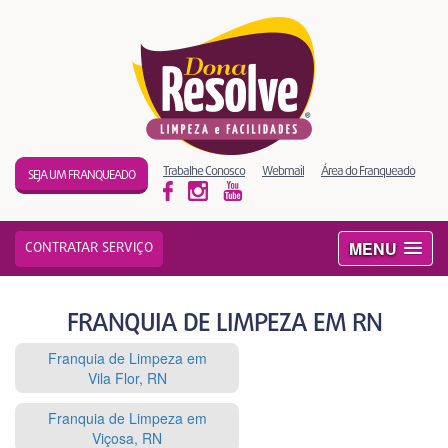
Trabalhe Conosco
Webmail
Área do Franqueado
SEJA UM FRANQUEADO
MENU
CONTRATAR SERVIÇO
FRANQUIA DE LIMPEZA EM RN
Franquia de Limpeza em
Vila Flor, RN
Franquia de Limpeza em
Viçosa, RN